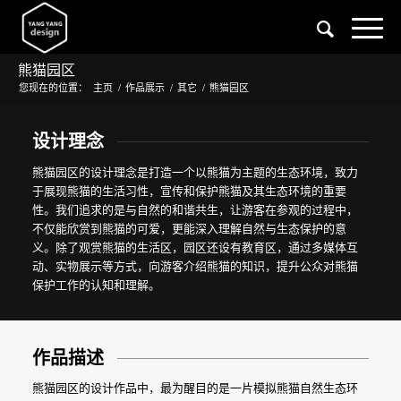
熊猫园区
您现在的位置：
主页
/
作品展示
/
其它
/
熊猫园区
设计理念
熊猫园区的设计理念是打造一个以熊猫为主题的生态环境，致力
于展现熊猫的生活习性，宣传和保护熊猫及其生态环境的重要
性。我们追求的是与自然的和谐共生，让游客在参观的过程中，
不仅能欣赏到熊猫的可爱，更能深入理解自然与生态保护的意
义。除了观赏熊猫的生活区，园区还设有教育区，通过多媒体互
动、实物展示等方式，向游客介绍熊猫的知识，提升公众对熊猫
保护工作的认知和理解。
作品描述
熊猫园区的设计作品中，最为醒目的是一片模拟熊猫自然生态环