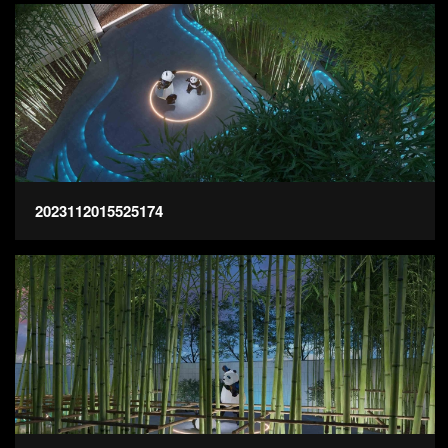
2023112015525174