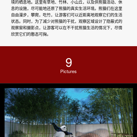
境的栖息地。这里有草地、竹林、小山丘，以及供熊猫活动、休
息的设施，尽可能地还原了熊猫的真实生活环境。熊猫们在这里
自由漫步，攀爬，吃竹，让游客们可以近距离地观察它们的生活
状态。同时，为了减少对熊猫的干扰，观察区域设计了隐蔽式的
观察窗和摄影点，让游客可以在不干扰熊猫生活的情况下，尽情
欣赏它们的憨态可掬。
9
Pictures